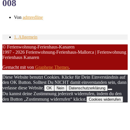
008
Von
admredline
1. Allgemein
© Ferienwohnung-Ferienhaus-Kanaren
1997 - 2026 Ferienwohnung-Ferienhaus-Mallorca | Ferienwohnung
Ferienhaus Kanaren
Gemacht mit
von
Graphene Themes
.
Diese Website benutzt Cookies. Klicke für Dein Einverständnis auf
den OK Button. Solltest Du NICHT damit einverstanden sein, dann
verlasse diese Website.
OK
Nein
Datenschutzerklärung
Du kannst deine Zustimmung jederzeit widerrufen, indem du den
den Button „Zustimmung widerrufen“ klickst.
Cookies widerrufen