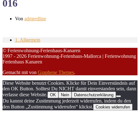
016
Von
admredline
1. Allgemein
© Ferienwohnung-Ferienhaus-Kanaren
1997 - 2026 Ferienwohnung-Ferienhaus-Mallorca | Ferienwohnung
Ferienhaus Kanaren
Gemacht mit
von
Graphene Themes
.
Diese Website benutzt Cookies. Klicke für Dein Einverständnis auf
den OK Button. Solltest Du NICHT damit einverstanden sein, dann
verlasse diese Website.
OK
Nein
Datenschutzerklärung
Du kannst deine Zustimmung jederzeit widerrufen, indem du den
den Button „Zustimmung widerrufen“ klickst.
Cookies widerrufen