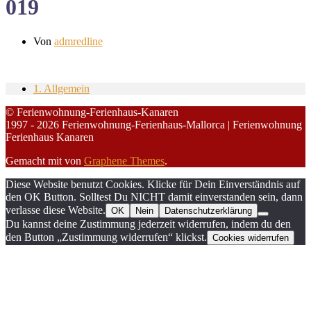
019
Von
admredline
1. Allgemein
© Ferienwohnung-Ferienhaus-Kanaren
1997 - 2026 Ferienwohnung-Ferienhaus-Mallorca | Ferienwohnung
Ferienhaus Kanaren
Gemacht mit
von
Graphene Themes
.
Diese Website benutzt Cookies. Klicke für Dein Einverständnis auf
den OK Button. Solltest Du NICHT damit einverstanden sein, dann
verlasse diese Website.
OK
Nein
Datenschutzerklärung
Du kannst deine Zustimmung jederzeit widerrufen, indem du den
den Button „Zustimmung widerrufen“ klickst.
Cookies widerrufen