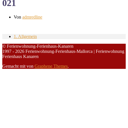
021
Von
admredline
1. Allgemein
© Ferienwohnung-Ferienhaus-Kanaren
1997 - 2026 Ferienwohnung-Ferienhaus-Mallorca | Ferienwohnung
Ferienhaus Kanaren
Gemacht mit
von
Graphene Themes
.