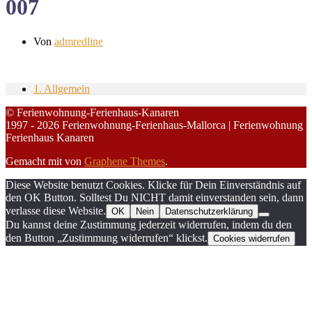
007
Von
admredline
1. Allgemein
© Ferienwohnung-Ferienhaus-Kanaren
1997 - 2026 Ferienwohnung-Ferienhaus-Mallorca | Ferienwohnung
Ferienhaus Kanaren
Gemacht mit
von
Graphene Themes
.
Diese Website benutzt Cookies. Klicke für Dein Einverständnis auf
den OK Button. Solltest Du NICHT damit einverstanden sein, dann
verlasse diese Website.
OK
Nein
Datenschutzerklärung
Du kannst deine Zustimmung jederzeit widerrufen, indem du den
den Button „Zustimmung widerrufen“ klickst.
Cookies widerrufen