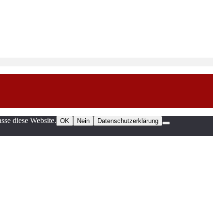
sse diese Website.
OK
Nein
Datenschutzerklärung