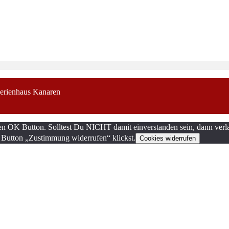
erienhaus Kanaren
en OK Button. Solltest Du NICHT damit einverstanden sein, dann verla
 Button „Zustimmung widerrufen“ klickst.
Cookies widerrufen