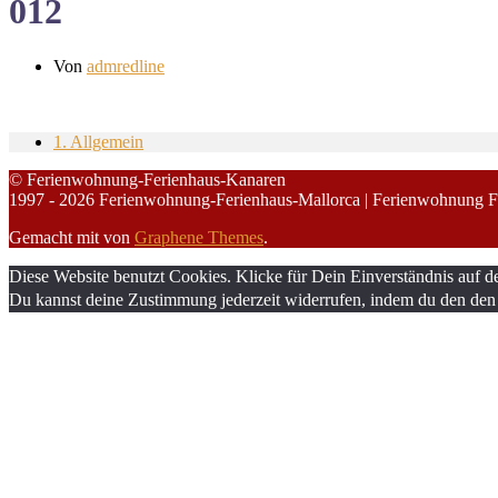
012
Von
admredline
1. Allgemein
© Ferienwohnung-Ferienhaus-Kanaren
1997 - 2026 Ferienwohnung-Ferienhaus-Mallorca | Ferienwohnung F
Gemacht mit
von
Graphene Themes
.
Diese Website benutzt Cookies. Klicke für Dein Einverständnis auf d
Du kannst deine Zustimmung jederzeit widerrufen, indem du den den