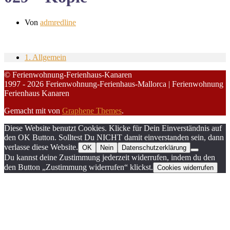
Von
admredline
1. Allgemein
© Ferienwohnung-Ferienhaus-Kanaren
1997 - 2026 Ferienwohnung-Ferienhaus-Mallorca | Ferienwohnung
Ferienhaus Kanaren
Gemacht mit
von
Graphene Themes
.
Diese Website benutzt Cookies. Klicke für Dein Einverständnis auf
den OK Button. Solltest Du NICHT damit einverstanden sein, dann
verlasse diese Website.
OK
Nein
Datenschutzerklärung
Du kannst deine Zustimmung jederzeit widerrufen, indem du den
den Button „Zustimmung widerrufen“ klickst.
Cookies widerrufen