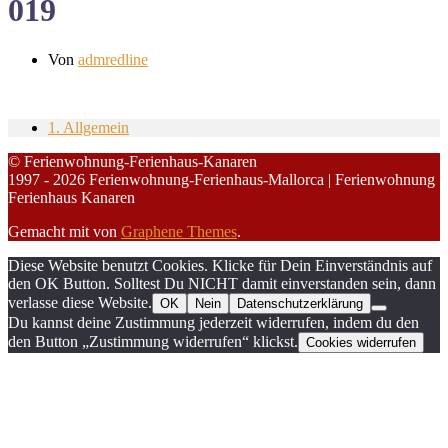
019
Von
admredline
1. Allgemein
© Ferienwohnung-Ferienhaus-Kanaren
1997 - 2026 Ferienwohnung-Ferienhaus-Mallorca | Ferienwohnung
Ferienhaus Kanaren
Gemacht mit
von
Graphene Themes
.
Diese Website benutzt Cookies. Klicke für Dein Einverständnis auf
den OK Button. Solltest Du NICHT damit einverstanden sein, dann
verlasse diese Website.
OK
Nein
Datenschutzerklärung
Du kannst deine Zustimmung jederzeit widerrufen, indem du den
den Button „Zustimmung widerrufen“ klickst.
Cookies widerrufen