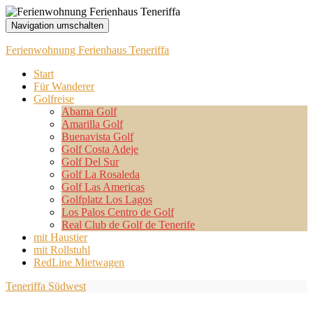
Navigation umschalten
Ferienwohnung Ferienhaus Teneriffa
Start
Für Wanderer
Golfreise
Abama Golf
Amarilla Golf
Buenavista Golf
Golf Costa Adeje
Golf Del Sur
Golf La Rosaleda
Golf Las Americas
Golfplatz Los Lagos
Los Palos Centro de Golf
Real Club de Golf de Tenerife
mit Haustier
mit Rollstuhl
RedLine Mietwagen
Teneriffa Südwest