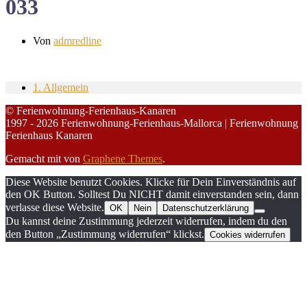
033
Von
admredline
1. Allgemein
© Ferienwohnung-Ferienhaus-Kanaren
1997 - 2026 Ferienwohnung-Ferienhaus-Mallorca | Ferienwohnung
Ferienhaus Kanaren
Gemacht mit
von
Graphene Themes
.
Diese Website benutzt Cookies. Klicke für Dein Einverständnis auf
den OK Button. Solltest Du NICHT damit einverstanden sein, dann
verlasse diese Website.
OK
Nein
Datenschutzerklärung
Du kannst deine Zustimmung jederzeit widerrufen, indem du den
den Button „Zustimmung widerrufen“ klickst.
Cookies widerrufen