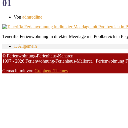
01
Von
admredline
Teneriffa Ferienwohnung in direkter Meerlage mit Poolbereich in Pla
1. Allgemein
© Ferienwohnung-Ferienhaus-Kanaren
1997 - 2026 Ferienwohnung-Ferienhaus-Mallorca | Ferienwohnung F
Gemacht mit
von
Graphene Themes
.