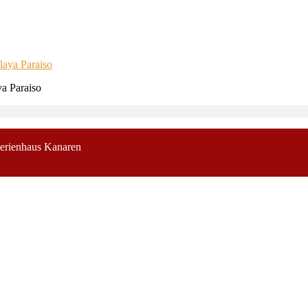
ya Paraiso
erienhaus Kanaren