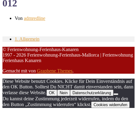
012
Von
admredline
1. Allgemein
© Ferienwohnung-Ferienhaus-Kanaren
1997 - 2026 Ferienwohnung-Ferienhaus-Mallorca | Ferienwohnung
Ferienhaus Kanaren
Gemacht mit
von
Graphene Themes
.
Diese Website benutzt Cookies. Klicke für Dein Einverständnis auf
den OK Button. Solltest Du NICHT damit einverstanden sein, dann
verlasse diese Website.
OK
Nein
Datenschutzerklärung
Du kannst deine Zustimmung jederzeit widerrufen, indem du den
den Button „Zustimmung widerrufen“ klickst.
Cookies widerrufen