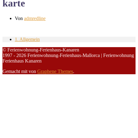
karte
Von
admredline
1. Allgemein
© Ferienwohnung-Ferienhaus-Kanaren
1997 - 2026 Ferienwohnung-Ferienhaus-Mallorca | Ferienwohnung
Ferienhaus Kanaren
Gemacht mit
von
Graphene Themes
.