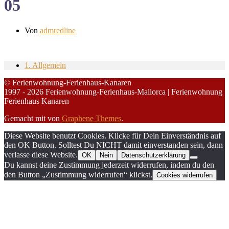
05
Von
admredline
1. Allgemein
© Ferienwohnung-Ferienhaus-Kanaren
1997 - 2026 Ferienwohnung-Ferienhaus-Mallorca | Ferienwohnung
Ferienhaus Kanaren
Gemacht mit
von
Graphene Themes
.
Diese Website benutzt Cookies. Klicke für Dein Einverständnis auf
den OK Button. Solltest Du NICHT damit einverstanden sein, dann
verlasse diese Website.
OK
Nein
Datenschutzerklärung
Du kannst deine Zustimmung jederzeit widerrufen, indem du den
den Button „Zustimmung widerrufen“ klickst.
Cookies widerrufen