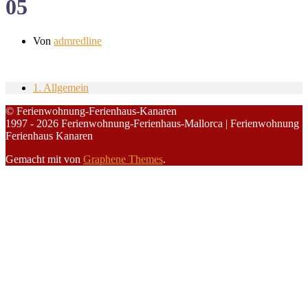
05
Von
admredline
1. Allgemein
© Ferienwohnung-Ferienhaus-Kanaren
1997 - 2026 Ferienwohnung-Ferienhaus-Mallorca | Ferienwohnung
Ferienhaus Kanaren
Gemacht mit
von
Graphene Themes
.