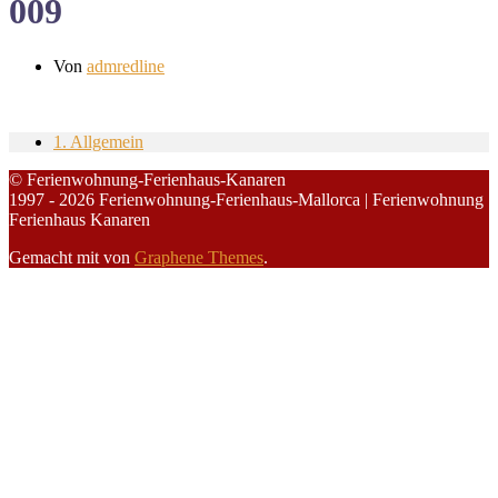
009
Von
admredline
1. Allgemein
© Ferienwohnung-Ferienhaus-Kanaren
1997 - 2026 Ferienwohnung-Ferienhaus-Mallorca | Ferienwohnung
Ferienhaus Kanaren
Gemacht mit
von
Graphene Themes
.