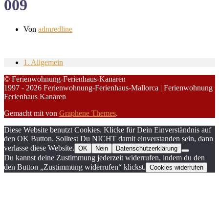
009
Von
admredline
1. Allgemein
© Ferienwohnung-Ferienhaus-Kanaren
1997 - 2026 Ferienwohnung-Ferienhaus-Mallorca | Ferienwohnung
Ferienhaus Kanaren
Gemacht mit
von
Graphene Themes
.
Diese Website benutzt Cookies. Klicke für Dein Einverständnis auf
den OK Button. Solltest Du NICHT damit einverstanden sein, dann
verlasse diese Website.
OK
Nein
Datenschutzerklärung
Du kannst deine Zustimmung jederzeit widerrufen, indem du den
den Button „Zustimmung widerrufen“ klickst.
Cookies widerrufen