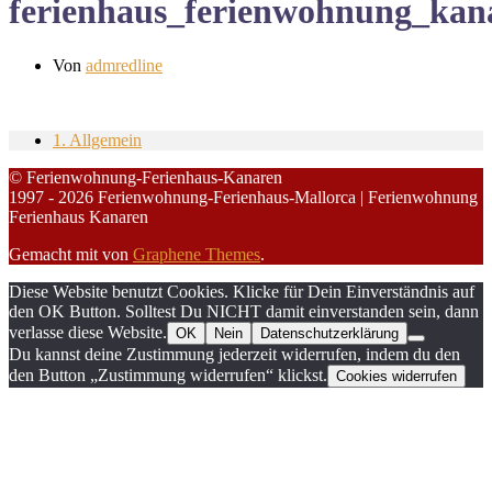
ferienhaus_ferienwohnung_kanar
Von
admredline
1. Allgemein
© Ferienwohnung-Ferienhaus-Kanaren
1997 - 2026 Ferienwohnung-Ferienhaus-Mallorca | Ferienwohnung
Ferienhaus Kanaren
Gemacht mit
von
Graphene Themes
.
Diese Website benutzt Cookies. Klicke für Dein Einverständnis auf
den OK Button. Solltest Du NICHT damit einverstanden sein, dann
verlasse diese Website.
OK
Nein
Datenschutzerklärung
Du kannst deine Zustimmung jederzeit widerrufen, indem du den
den Button „Zustimmung widerrufen“ klickst.
Cookies widerrufen