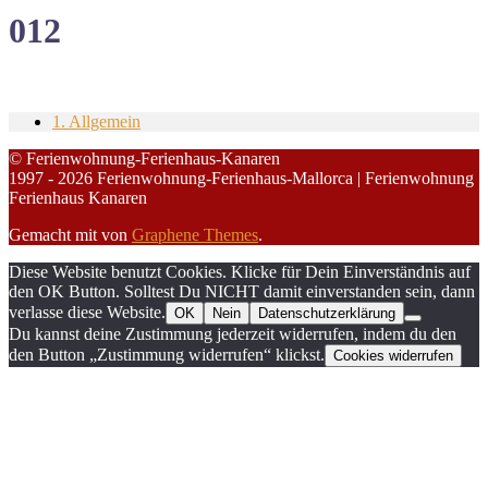
012
1. Allgemein
© Ferienwohnung-Ferienhaus-Kanaren
1997 - 2026 Ferienwohnung-Ferienhaus-Mallorca | Ferienwohnung
Ferienhaus Kanaren
Gemacht mit
von
Graphene Themes
.
Diese Website benutzt Cookies. Klicke für Dein Einverständnis auf
den OK Button. Solltest Du NICHT damit einverstanden sein, dann
verlasse diese Website.
OK
Nein
Datenschutzerklärung
Du kannst deine Zustimmung jederzeit widerrufen, indem du den
den Button „Zustimmung widerrufen“ klickst.
Cookies widerrufen