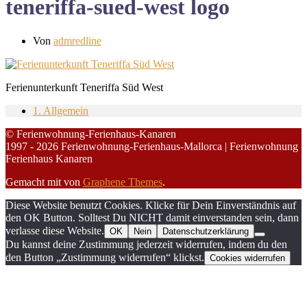
teneriffa-sued-west logo
Von
admredline
Ferienunterkunft Teneriffa Süd West
1. Allgemein
© Ferienwohnung-Ferienhaus-Kanaren
1997 - 2026 Ferienwohnung-Ferienhaus-Mallorca | Ferienwohnung
Ferienhaus Kanaren
Gemacht mit
von
Graphene Themes
.
Diese Website benutzt Cookies. Klicke für Dein Einverständnis auf
den OK Button. Solltest Du NICHT damit einverstanden sein, dann
verlasse diese Website.
OK
Nein
Datenschutzerklärung
Du kannst deine Zustimmung jederzeit widerrufen, indem du den
den Button „Zustimmung widerrufen“ klickst.
Cookies widerrufen