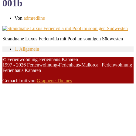
001b
Von
admredline
Strandnahe Luxus Ferienvilla mit Pool im sonnigen Südwesten
1. Allgemein
© Ferienwohnung-Ferienhaus-Kanaren
1997 - 2026 Ferienwohnung-Ferienhaus-Mallorca | Ferienwohnung
Ferienhaus Kanaren
Gemacht mit
von
Graphene Themes
.