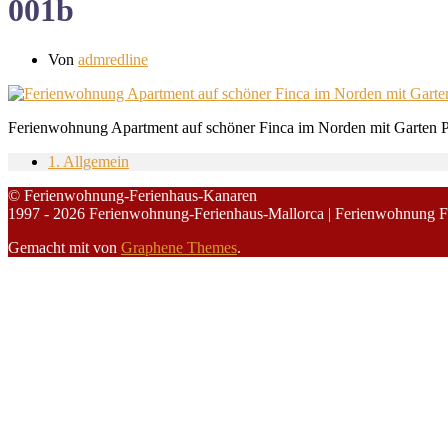
001b
Von
admredline
Ferienwohnung Apartment auf schöner Finca im Norden mit Garten P
1. Allgemein
© Ferienwohnung-Ferienhaus-Kanaren
1997 - 2026 Ferienwohnung-Ferienhaus-Mallorca | Ferienwohnung F
Gemacht mit
von
Graphene Themes
.