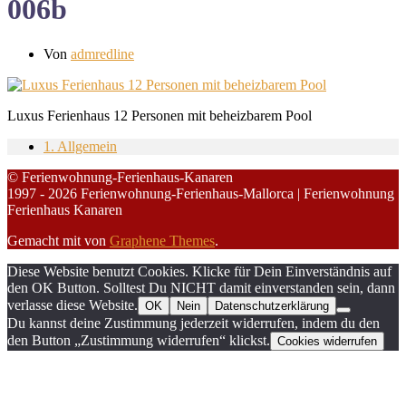
006b
Von
admredline
Luxus Ferienhaus 12 Personen mit beheizbarem Pool
1. Allgemein
© Ferienwohnung-Ferienhaus-Kanaren
1997 - 2026 Ferienwohnung-Ferienhaus-Mallorca | Ferienwohnung
Ferienhaus Kanaren
Gemacht mit
von
Graphene Themes
.
Diese Website benutzt Cookies. Klicke für Dein Einverständnis auf
den OK Button. Solltest Du NICHT damit einverstanden sein, dann
verlasse diese Website.
OK
Nein
Datenschutzerklärung
Du kannst deine Zustimmung jederzeit widerrufen, indem du den
den Button „Zustimmung widerrufen“ klickst.
Cookies widerrufen