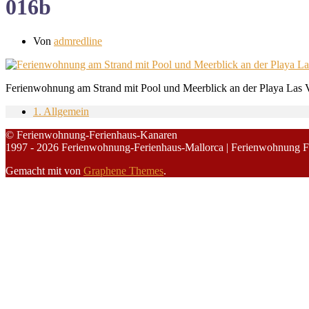
016b
Von
admredline
Ferienwohnung am Strand mit Pool und Meerblick an der Playa Las V
1. Allgemein
© Ferienwohnung-Ferienhaus-Kanaren
1997 - 2026 Ferienwohnung-Ferienhaus-Mallorca | Ferienwohnung F
Gemacht mit
von
Graphene Themes
.