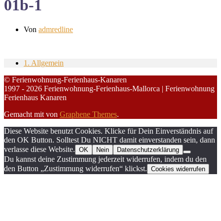
01b-1
Von
admredline
1. Allgemein
© Ferienwohnung-Ferienhaus-Kanaren
1997 - 2026 Ferienwohnung-Ferienhaus-Mallorca | Ferienwohnung
Ferienhaus Kanaren
Gemacht mit
von
Graphene Themes
.
Diese Website benutzt Cookies. Klicke für Dein Einverständnis auf
den OK Button. Solltest Du NICHT damit einverstanden sein, dann
verlasse diese Website.
OK
Nein
Datenschutzerklärung
Du kannst deine Zustimmung jederzeit widerrufen, indem du den
den Button „Zustimmung widerrufen“ klickst.
Cookies widerrufen