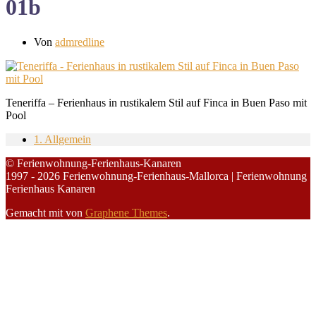
01b
Von
admredline
Teneriffa – Ferienhaus in rustikalem Stil auf Finca in Buen Paso mit
Pool
1. Allgemein
© Ferienwohnung-Ferienhaus-Kanaren
1997 - 2026 Ferienwohnung-Ferienhaus-Mallorca | Ferienwohnung
Ferienhaus Kanaren
Gemacht mit
von
Graphene Themes
.