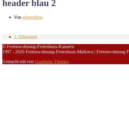
header blau 2
Von
admredline
1. Allgemein
© Ferienwohnung-Ferienhaus-Kanaren
1997 - 2026 Ferienwohnung-Ferienhaus-Mallorca | Ferienwohnung F
Gemacht mit
von
Graphene Themes
.