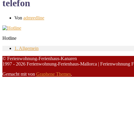
telefon
Von
admredline
Hotline
1. Allgemein
© Ferienwohnung-Ferienhaus-Kanaren
1997 - 2026 Ferienwohnung-Ferienhaus-Mallorca | Ferienwohnung F
Gemacht mit
von
Graphene Themes
.